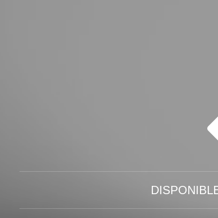
DISPONIBL